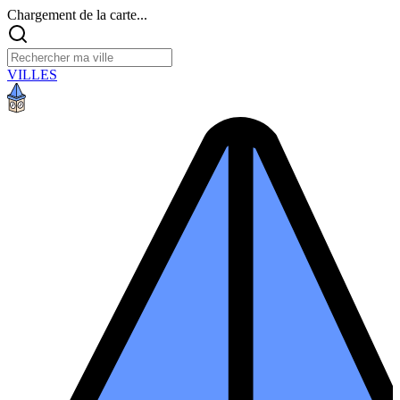
Chargement de la carte...
VILLES