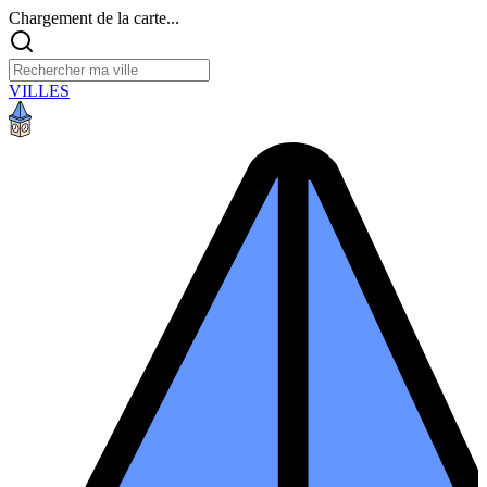
Chargement de la carte...
VILLES