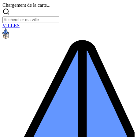
Chargement de la carte...
VILLES