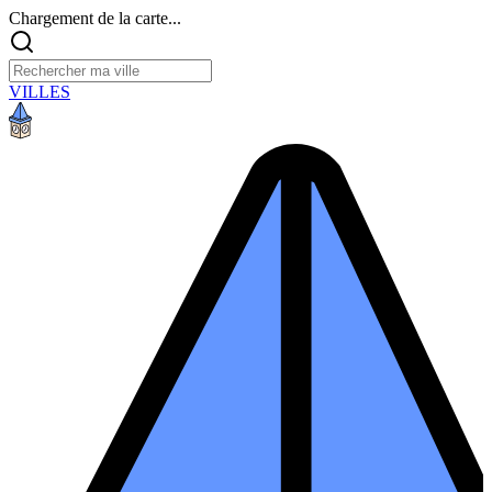
Chargement de la carte...
VILLES