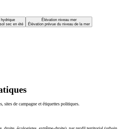
 hydrique
Élévation niveau mer
sol sec en été
Élévation prévue du niveau de la mer
atiques
 sites de campagne et étiquettes politiques.
oite, écologistes, extrême-droite), par profil territorial (urbain,