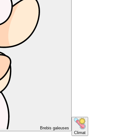
Brebis galeuses
Climat