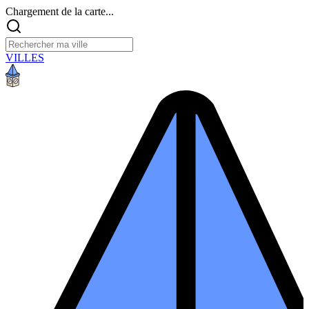
Chargement de la carte...
VILLES