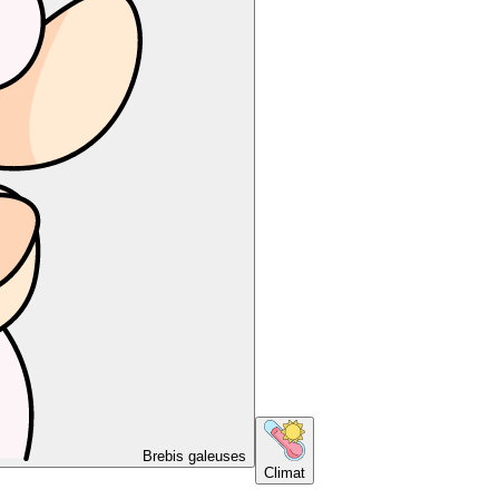
Brebis galeuses
Climat