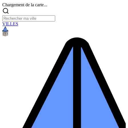
Chargement de la carte...
VILLES