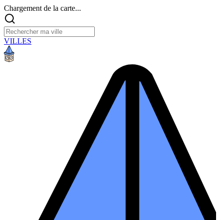
Chargement de la carte...
VILLES