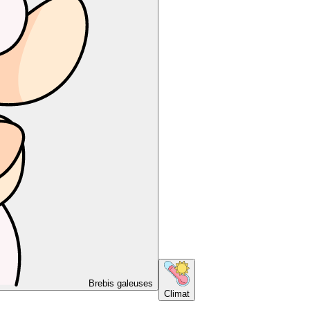
Brebis galeuses
Climat