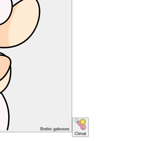
Brebis galeuses
Climat