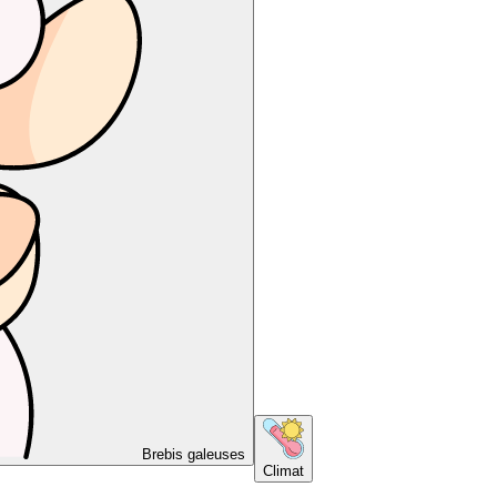
Brebis galeuses
Climat