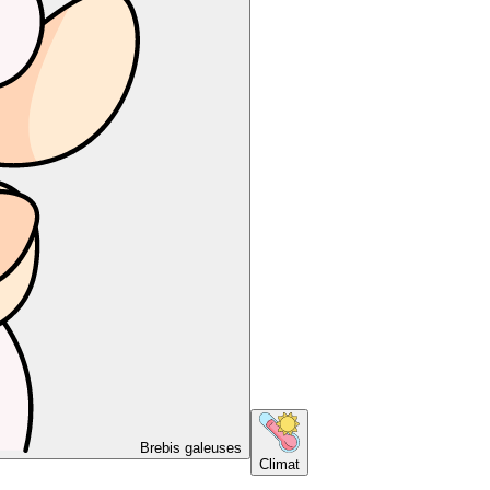
Brebis galeuses
Climat