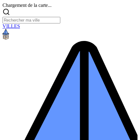
Chargement de la carte...
VILLES