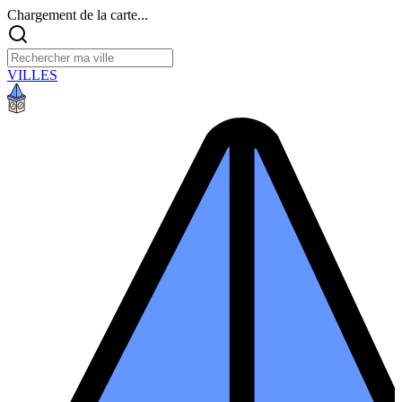
Chargement de la carte...
VILLES