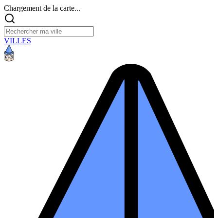
Chargement de la carte...
VILLES