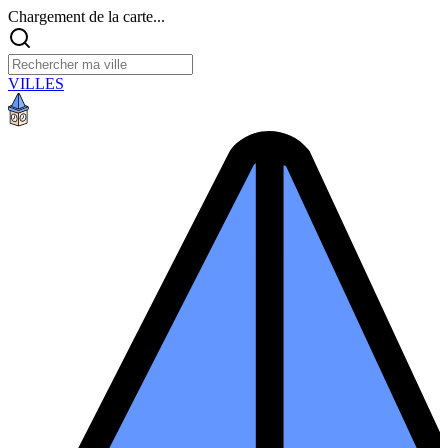
Chargement de la carte...
VILLES