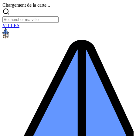
Chargement de la carte...
VILLES