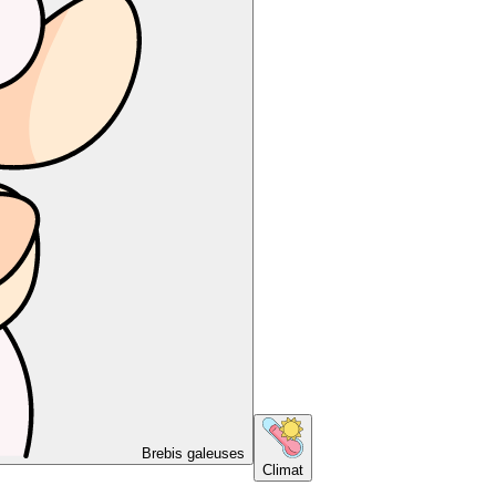
Brebis galeuses
Climat