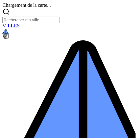
Chargement de la carte...
VILLES