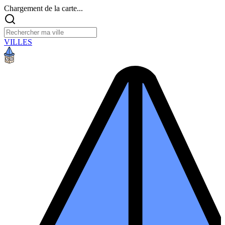
Chargement de la carte...
VILLES