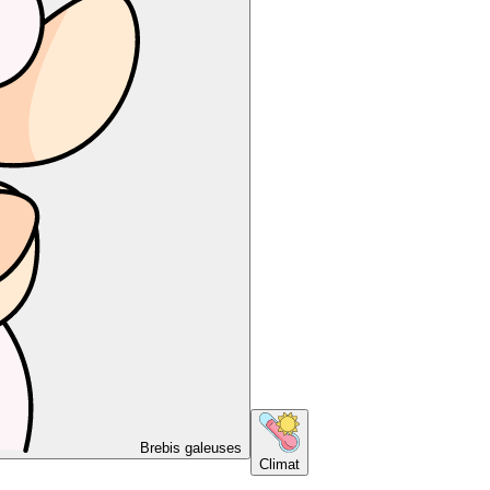
Brebis galeuses
Climat