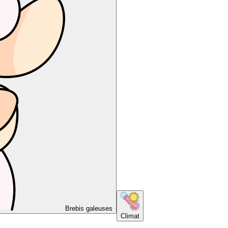
Brebis galeuses
Climat