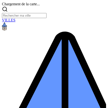
Chargement de la carte...
VILLES