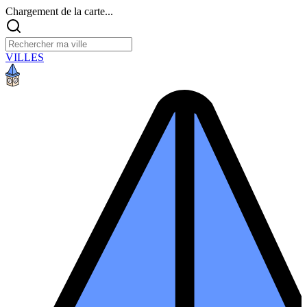
Chargement de la carte...
VILLES