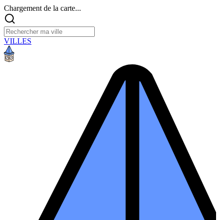
Chargement de la carte...
VILLES