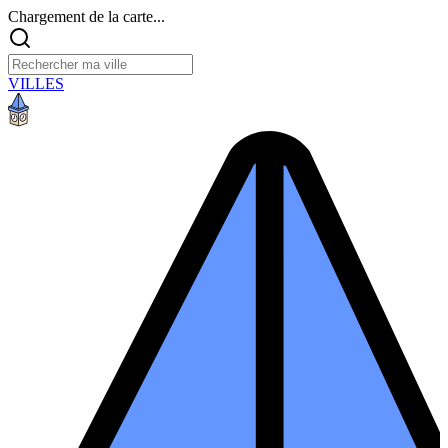
Chargement de la carte...
VILLES