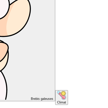
Brebis galeuses
Climat