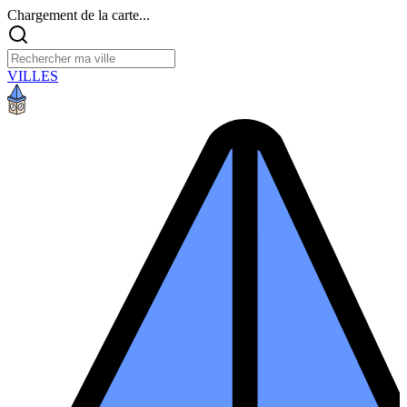
Chargement de la carte...
VILLES