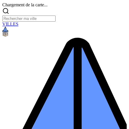
Chargement de la carte...
VILLES