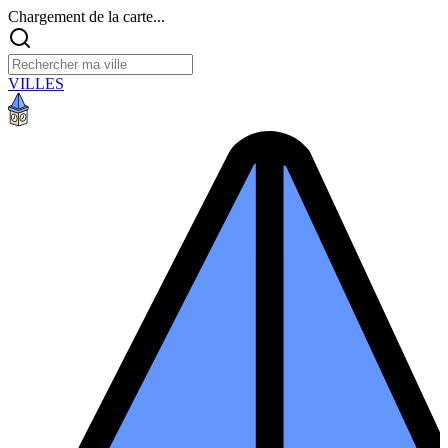
Chargement de la carte...
VILLES