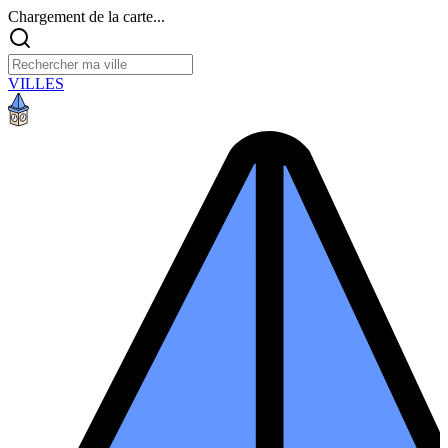
Chargement de la carte...
VILLES