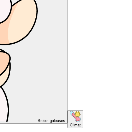
Brebis galeuses
Climat