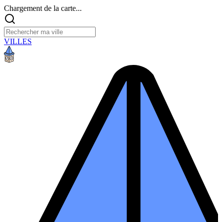
Chargement de la carte...
VILLES