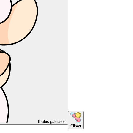
Brebis galeuses
Climat