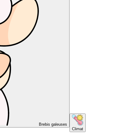
Brebis galeuses
Climat