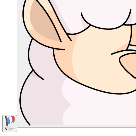
Villes