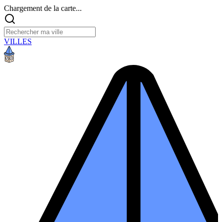
Chargement de la carte...
VILLES