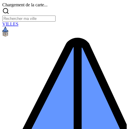
Chargement de la carte...
VILLES