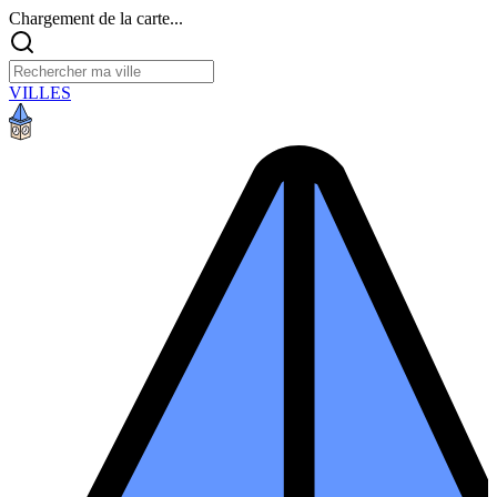
Chargement de la carte...
VILLES