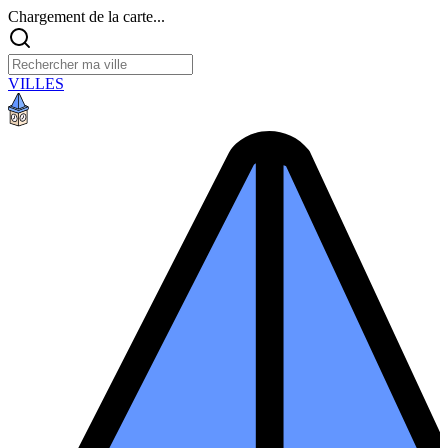
Chargement de la carte...
VILLES