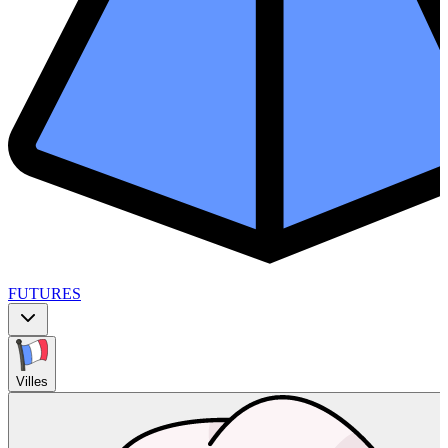
FUTURES
Villes