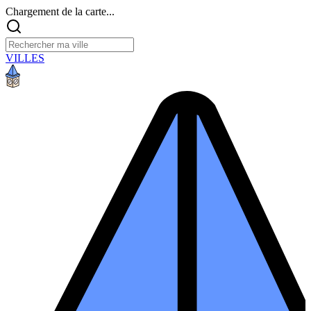
Chargement de la carte...
VILLES