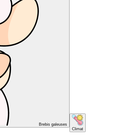
Brebis galeuses
Climat