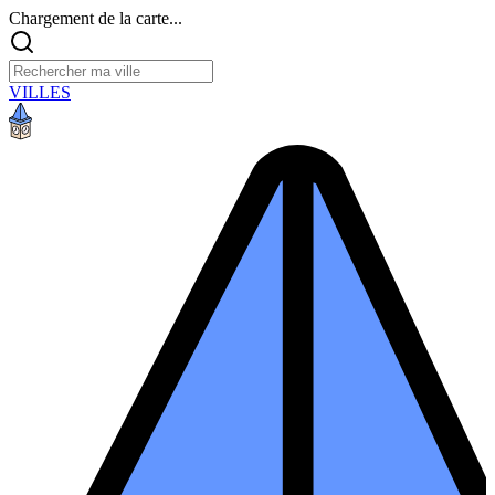
Chargement de la carte...
VILLES