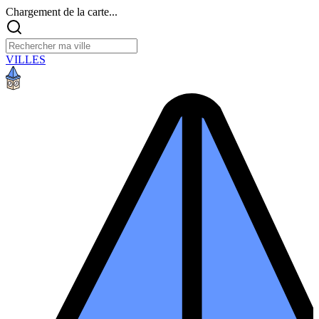
Chargement de la carte...
VILLES