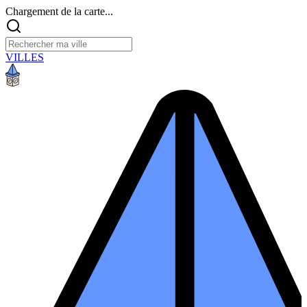
Chargement de la carte...
VILLES