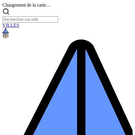
Chargement de la carte...
VILLES