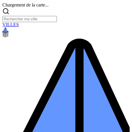
Chargement de la carte...
VILLES