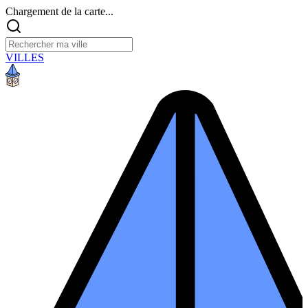
Chargement de la carte...
VILLES