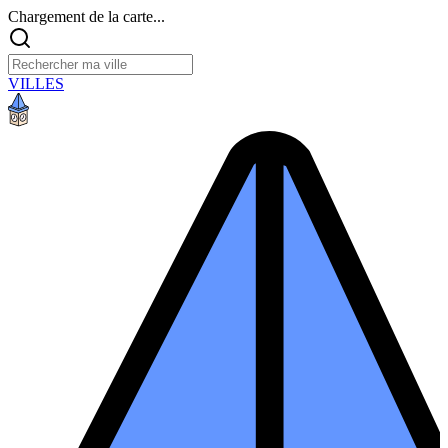
Chargement de la carte...
VILLES